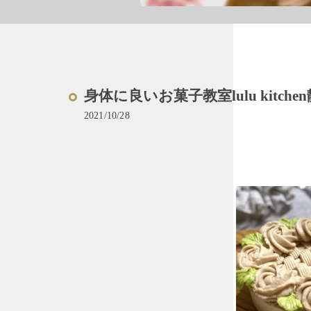
身体に良いお菓子教室lulu kitc
2021/10/28