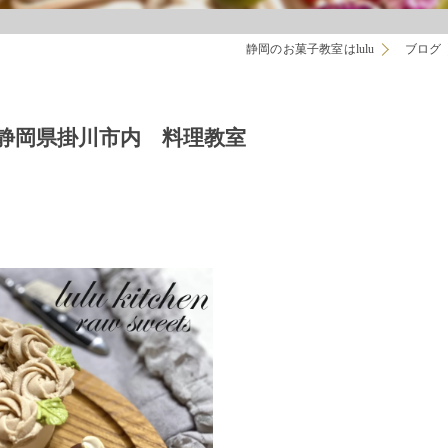
静岡のお菓子教室はlulu
ブログ
hen静岡県掛川市内 料理教室