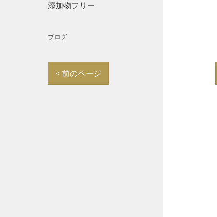
添加物フリー
ブログ
< 前のページ