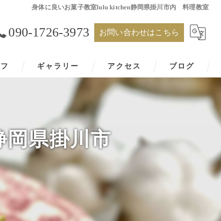
身体に良いお菓子教室lulu kitchen静岡県掛川市内 料理教室
090-1726-3973
お問い合わせはこちら
ッフ
ギャラリー
アクセス
ブログ
en静岡県掛川市