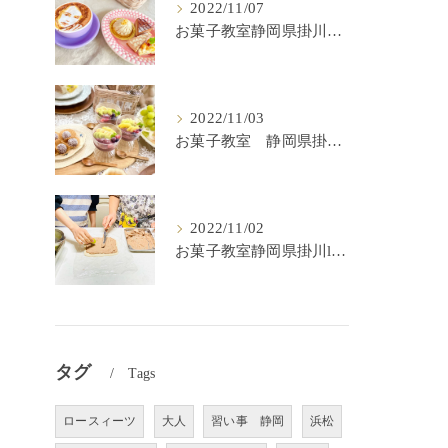
2022/11/07
お菓子教室静岡県掛川市lulu kitchen
2022/11/03
お菓子教室 静岡県掛川市 lulu kitchen
2022/11/02
お菓子教室静岡県掛川lulu kitchen
タグ
Tags
ロースィーツ
大人
習い事 静岡
浜松