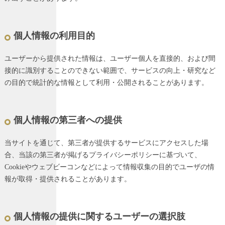
個人情報の利用目的
ユーザーから提供された情報は、ユーザー個人を直接的、および間
接的に識別することのできない範囲で、サービスの向上・研究など
の目的で統計的な情報として利用・公開されることがあります。
個人情報の第三者への提供
当サイトを通じて、第三者が提供するサービスにアクセスした場
合、当該の第三者が掲げるプライバシーポリシーに基づいて、
Cookieやウェブビーコンなどによって情報収集の目的でユーザの情
報が取得・提供されることがあります。
個人情報の提供に関するユーザーの選択肢