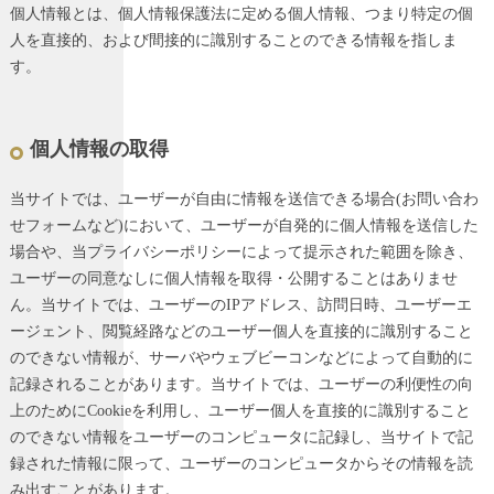
個人情報とは、個人情報保護法に定める個人情報、つまり特定の個
人を直接的、および間接的に識別することのできる情報を指しま
す。
個人情報の取得
当サイトでは、ユーザーが自由に情報を送信できる場合(お問い合わ
せフォームなど)において、ユーザーが自発的に個人情報を送信した
場合や、当プライバシーポリシーによって提示された範囲を除き、
ユーザーの同意なしに個人情報を取得・公開することはありませ
ん。当サイトでは、ユーザーのIPアドレス、訪問日時、ユーザーエ
ージェント、閲覧経路などのユーザー個人を直接的に識別すること
のできない情報が、サーバやウェブビーコンなどによって自動的に
記録されることがあります。当サイトでは、ユーザーの利便性の向
上のためにCookieを利用し、ユーザー個人を直接的に識別すること
のできない情報をユーザーのコンピュータに記録し、当サイトで記
録された情報に限って、ユーザーのコンピュータからその情報を読
み出すことがあります。