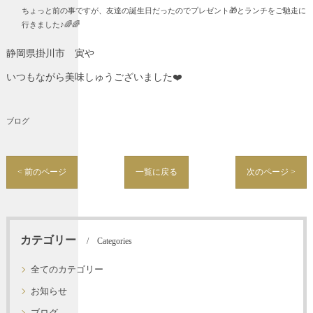
ちょっと前の事ですが、友達の誕生日だったのでプレゼント🎁とランチをご馳走に
行きました♪🌈🌈
静岡県掛川市 寅や
いつもながら美味しゅうございました❤️
ブログ
< 前のページ
一覧に戻る
次のページ >
カテゴリー
Categories
全てのカテゴリー
お知らせ