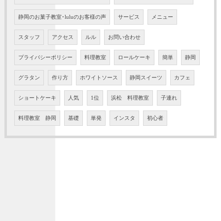
静岡のお菓子教室･luluのお客様の声
サービス
メニュー
スタッフ
アクセス
ルル
お問い合わせ
プライバシーポリシー
料理教室
ロールケーキ
簡単
静岡
グラタン
作り方
ホワイトソース
静岡スイーツ
カフェ
ショートケーキ
人気
1位
浜松 料理教室
子連れ
料理教室 静岡
基礎
単発
インスタ
初心者