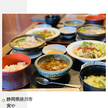
静岡県掛川市
寅や