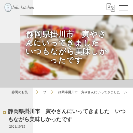
静岡県掛川市 寅やさ
んにいってきました
いつもながら美味しか
ったです
静岡のお菓子教室はlulu
ブログ
静岡県掛川市 寅やさんにいってきました いつもながら美味しかったです
静岡県掛川市 寅やさんにいってきました いつ
もながら美味しかったです
2021/10/15