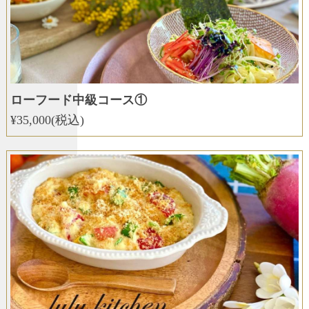
ローフード中級コース①
¥35,000(税込)