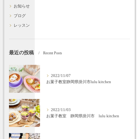
お知らせ
ブログ
レッスン
最近の投稿
Recent Posts
2022/11/07
お菓子教室静岡県掛川市lulu kitchen
2022/11/03
お菓子教室 静岡県掛川市 lulu kitchen