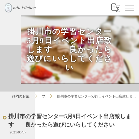
掛川市の学習センター
5月9日イベント出店致
します 良かったら
遊びにいらしてくださ
い
静岡のお菓子教室はlulu
ブログ
掛川市の学習センター5月9日イベント出店致します 良かったら遊びにいらしてください
掛川市の学習センター5月9日イベント出店致しま
す 良かったら遊びにいらしてください
2021/05/07