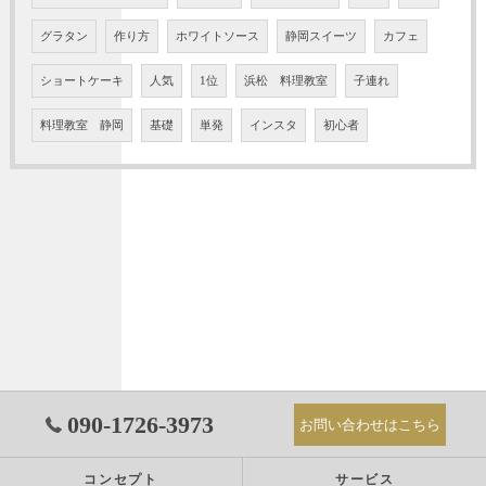
グラタン
作り方
ホワイトソース
静岡スイーツ
カフェ
ショートケーキ
人気
1位
浜松 料理教室
子連れ
料理教室 静岡
基礎
単発
インスタ
初心者
090-1726-3973
お問い合わせはこちら
コンセプト
サービス