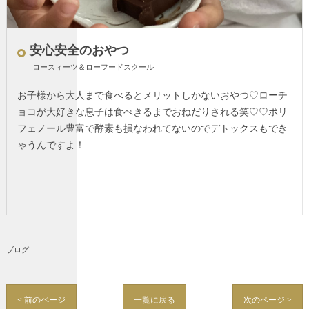
安心安全のおやつ
ロースィーツ＆ローフードスクール
お子様から大人まで食べるとメリットしかないおやつ♡ローチ
ョコが大好きな息子は食べきるまでおねだりされる笑♡♡ポリ
フェノール豊富で酵素も損なわれてないのでデトックスもでき
ゃうんですよ！
ブログ
< 前のページ
一覧に戻る
次のページ >