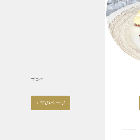
ブログ
< 前のページ