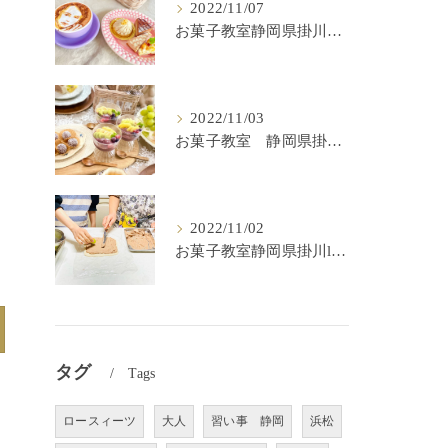
2022/11/07
お菓子教室静岡県掛川市lulu kitchen
2022/11/03
お菓子教室 静岡県掛川市 lulu kitchen
2022/11/02
お菓子教室静岡県掛川lulu kitchen
タグ
Tags
ロースィーツ
大人
習い事 静岡
浜松