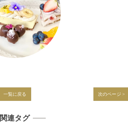
一覧に戻る
次のページ >
関連タグ