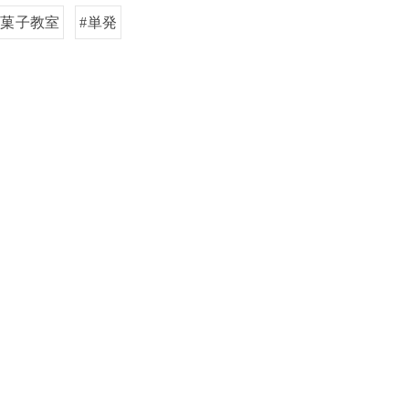
お菓子教室
#単発