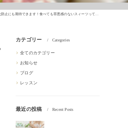
止にも期待できます！食べても罪悪感のないスィーツって魅力的ですよね
る
カテゴリー
Categories
っ
全てのカテゴリー
お知らせ
ブログ
レッスン
最近の投稿
Recent Posts