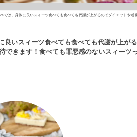
kitchenでは、身体に良いスィーツ食べても食べても代謝が上がるのでダイエットや老化防
は、身体に良いスィーツ食べても食べても代謝が上が
待できます！食べても罪悪感のないスィーツ