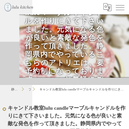
キャンドル教室lulu ca
ndleマーブルキャンド
ルを作りにきて下さい
ました。元気になる色
が良いと素敵な発色を
作って頂きました。静
岡県内でやっているこ
ちらのアトリエは、要
予約制になっておりま
す お気軽にご
予約下さいませ。
静岡のお菓子教室はlulu
ブログ
キャンドル教室lulu candleマーブルキャンドルを作りにきて下さいました。元気になる色が良いと素敵な発色を作って頂きました。静岡県内でやっているこちらのアトリエは、要予約制になっております お気軽にご予約下さいませ。
キャンドル教室lulu candleマーブルキャンドルを作
りにきて下さいました。元気になる色が良いと素
敵な発色を作って頂きました。静岡県内でやって