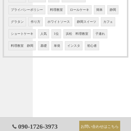
プライバシーポリシー
料理教室
ロールケーキ
簡単
静岡
グラタン
作り方
ホワイトソース
静岡スイーツ
カフェ
ショートケーキ
人気
1位
浜松 料理教室
子連れ
料理教室 静岡
基礎
単発
インスタ
初心者
090-1726-3973
お問い合わせはこちら