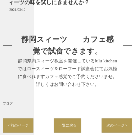
ィーツの味を試しにきませんか？
2021/03/12
静岡スィーツ カフェ感
覚で試食できます。
静岡県内スィーツ教室を開催しているlulu kitchen
ではロースィーツ＆ローフード試食会にてお気軽
に食べれますカフェ感覚でご予約くださいませ。
詳しくはお問い合わせ下さい。
ブログ
< 前のページ
一覧に戻る
次のページ >