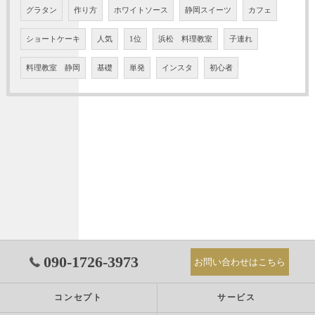
グラタン
作り方
ホワイトソース
静岡スイーツ
カフェ
ショートケーキ
人気
1位
浜松 料理教室
子連れ
料理教室 静岡
基礎
単発
インスタ
初心者
090-1726-3973
お問い合わせはこちら
コンセプト
サービス