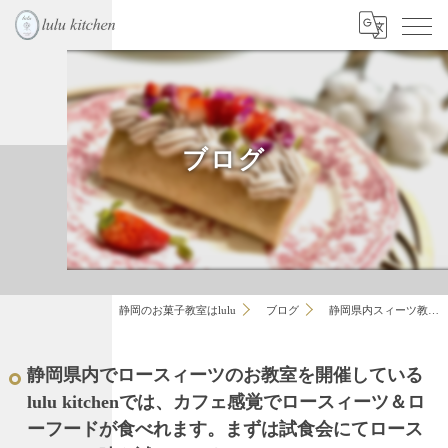
ブログ
静岡のお菓子教室はlulu
ブログ
静岡県内スィーツ教…
静岡県内でロースィーツのお教室を開催している
lulu kitchenでは、カフェ感覚でロースィーツ＆ロ
ーフードが食べれます。まずは試食会にてロース