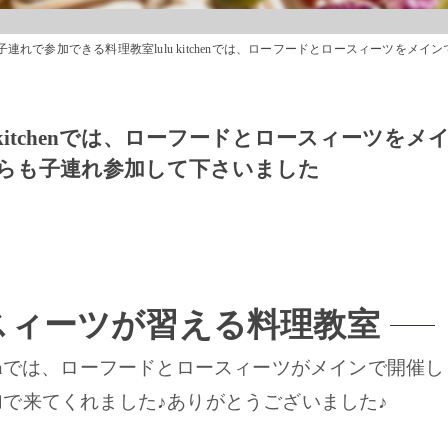
子連れで参加できる料理教室lulu kitchenでは、ローフードとロースィーツを
kitchenでは、ローフードとロースィーツをメ
らも子連れ参加して下さいました
スィーツが習える料理教室
tchenでは、ローフードとロースィーツがメインで開催し
で来てくれました♪ありがとうございました♪