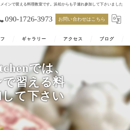
ィーツをメインで習える料理教室です。浜松からも子連れ参加して下さいました
090-1726-3973
お問い合わせはこちら
ッフ
ギャラリー
アクセス
ブログ
tchenでは、
ンで習える料
加して下さい