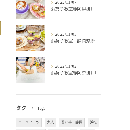
2022/11/07
お菓子教室静岡県掛川市lulu kitchen
2022/11/03
お菓子教室 静岡県掛川市 lulu kitchen
2022/11/02
お菓子教室静岡県掛川lulu kitchen
タグ
Tags
ロースィーツ
大人
習い事 静岡
浜松