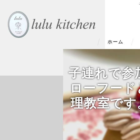
ホーム
子連れで参加で
ローフード
理教室です