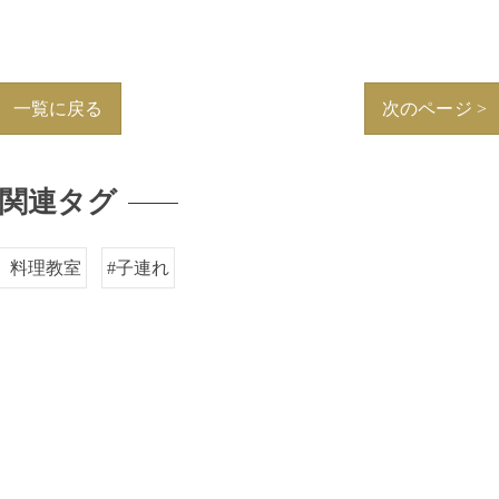
一覧に戻る
次のページ >
関連タグ
 料理教室
#子連れ