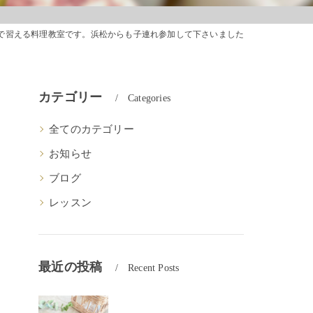
メインで習える料理教室です。浜松からも子連れ参加して下さいました
イ
カテゴリー
Categories
全てのカテゴリー
お知らせ
ブログ
レッスン
最近の投稿
Recent Posts