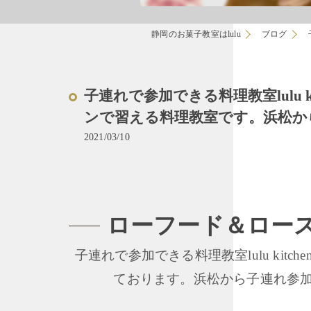
静岡のお菓子教室はlulu
ブログ
子連れで参加できる料理教室lulu 
ンで習える料理教室です。浜松か
2021/03/10
ローフード＆ロー
子連れで参加できる料理教室lulu ki
ております。浜松から子連れ参加