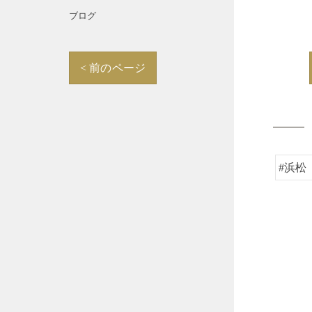
ブログ
< 前のページ
#浜松