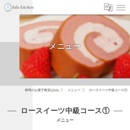
メニュー
静岡のお菓子教室はlulu
メニュー
ロースイーツ中級コース①
ロースイーツ中級コース①
メニュー