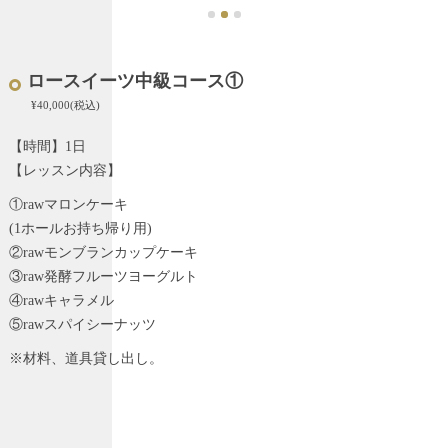
ロースイーツ中級コース①
¥40,000(税込)
【時間】1日
【レッスン内容】
①rawマロンケーキ
(1ホールお持ち帰り用)
②rawモンブランカップケーキ
③raw発酵フルーツヨーグルト
④rawキャラメル
⑤rawスパイシーナッツ
※材料、道具貸し出し。