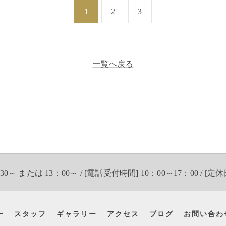
1
2
3
一覧へ戻る
30～ または 13：00～ / [電話受付時間] 10：00～17：00 / [定休
ー
スタッフ
ギャラリー
アクセス
ブログ
お問い合わ