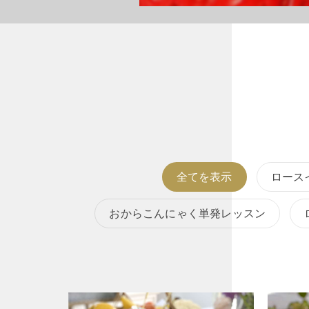
全てを表示
ロース
おからこんにゃく単発レッスン