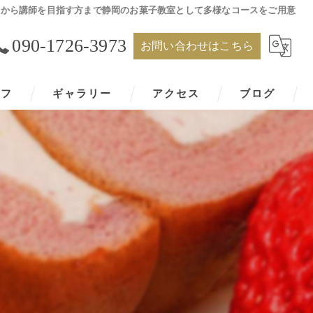
者から講師を目指す方まで静岡のお菓子教室として多様なコースをご用意
090-1726-3973
お問い合わせはこちら
ッフ
ギャラリー
アクセス
ブログ