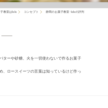
教室はlulu
コンセプト
静岡のお菓子教室･luluの評判
バターや砂糖、火を一切使わないで作るお菓子
め、ロースイーツの言葉は知っているけど作っ