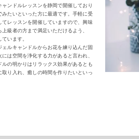
キャンドルレッスンを静岡で開催しており
でみたいといった方に最適です。手軽に受
してレッスンを開催していますので、興味
ら上級者の方まで満足いただけるよう、
しています。
ジェルキャンドルからお花を練り込んだ固
火には空間を浄化する力があると言われ、
ドルの明かりはリラックス効果があるとも
に取り入れ、癒しの時間を作りたいといっ