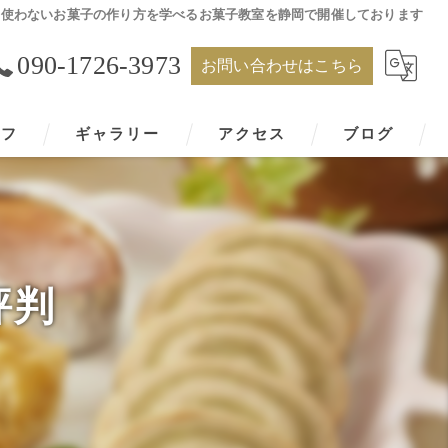
を使わないお菓子の作り方を学べるお菓子教室を静岡で開催しております
090-1726-3973
お問い合わせはこちら
ッフ
ギャラリー
アクセス
ブログ
評判