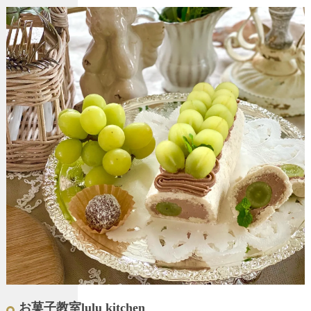
お菓子教室lulu kitchen