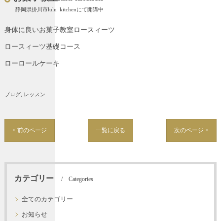
静岡県掛川市lulu kitchenにて開講中
身体に良いお菓子教室ロースィーツ
ロースィーツ基礎コース
ローロールケーキ
ブログ
レッスン
< 前のページ
一覧に戻る
次のページ >
カテゴリー
Categories
全てのカテゴリー
お知らせ