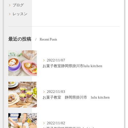
ブログ
レッスン
最近の投稿
Recent Posts
2022/11/07
お菓子教室静岡県掛川市lulu kitchen
2022/11/03
お菓子教室 静岡県掛川市 lulu kitchen
2022/11/02