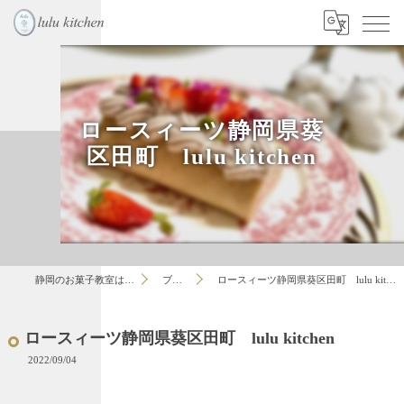
ロースィーツ静岡県葵
区田町 lulu kitchen
静岡のお菓子教室はlulu
ブログ
ロースィーツ静岡県葵区田町 lulu kitchen
ロースィーツ静岡県葵区田町 lulu kitchen
2022/09/04