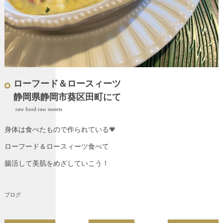
ローフード＆ロースィーツ
静岡県静岡市葵区田町にて
raw food raw sweets
身体は食べたもので作られている💗
ローフード＆ロースィーツ食べて
腸活して美肌をめざしていこう！
ブログ