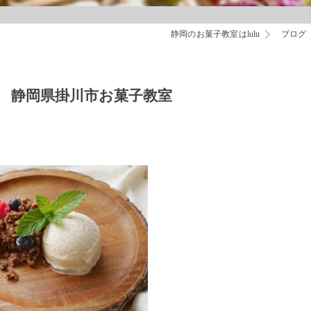
静岡のお菓子教室はlulu
ブログ
hen 静岡県掛川市お菓子教室