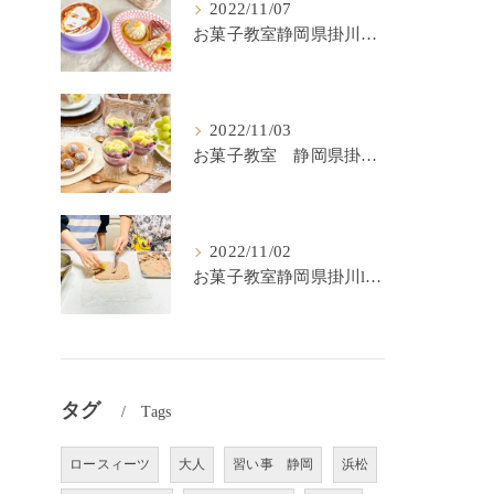
2022/11/07
お菓子教室静岡県掛川市lulu kitchen
2022/11/03
お菓子教室 静岡県掛川市 lulu kitchen
2022/11/02
お菓子教室静岡県掛川lulu kitchen
タグ
Tags
ロースィーツ
大人
習い事 静岡
浜松