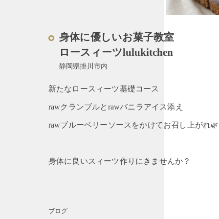
身体に優しいお菓子教室
ロースィーツlulukitchen
静岡県掛川市内
新たなロースィーツ基礎コース
rawクランブルとrawバニラアイス添え
rawブルーベリーソースをかけてお召し上がれ🌿
身体に良いスィーツ作りにきませんか？
ブログ