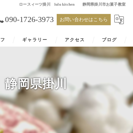
ロースィーツ掛川 lulu kitchen 静岡県掛川市お菓子教室
090-1726-3973
お問い合わせはこちら
ッフ
ギャラリー
アクセス
ブログ
n 静岡県掛川