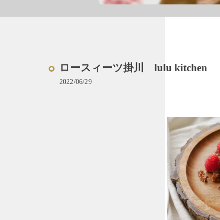
ロースィーツ掛川 lulu kitc
2022/06/29