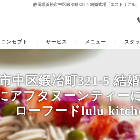
静岡県浜松市中区鍛冶町321-5 結婚式場「エストリアル」
コンセプト
サービス
メニュー
スタ
市中区鍛冶町321-5 結
にアフタヌーンティー
ローフードlulu kitch