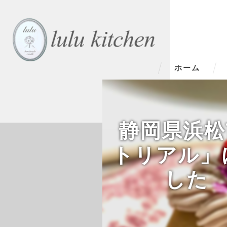
ホーム
静岡県浜松
トリアル」
した 