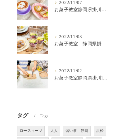
2022/11/07
お菓子教室静岡県掛川市lulu kitchen
2022/11/03
お菓子教室 静岡県掛川市 lulu kitchen
2022/11/02
お菓子教室静岡県掛川lulu kitchen
タグ
Tags
ロースィーツ
大人
習い事 静岡
浜松