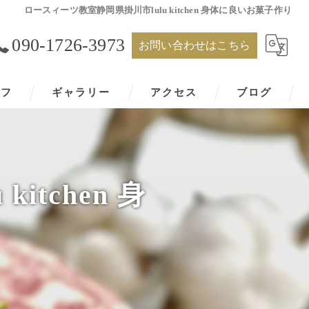
ロースィーツ教室静岡県掛川市lulu kitchen 身体に良いお菓子作り
090-1726-3973
お問い合わせはこちら
ッフ
ギャラリー
アクセス
ブログ
tchen 身