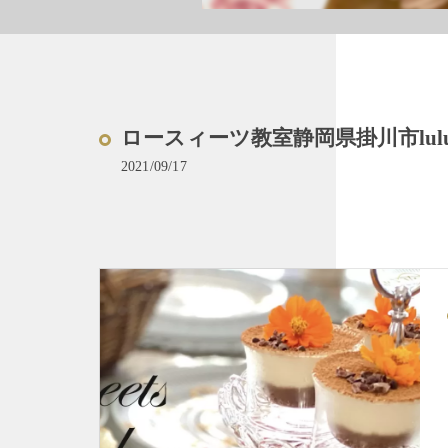
ロースィーツ教室静岡県掛川市lulu 
2021/09/17