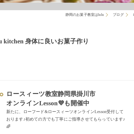
静岡のお菓子教室はlulu
ブログ
kitchen 身体に良いお菓子作り
ロースィーツ教室静岡県掛川市
オンラインLesson💜も開催中
新たに、ローフード&ロースィーツオンラインLesson受付して
おります♪初めての方でも丁寧にご指導させてもらっています♪
🌈