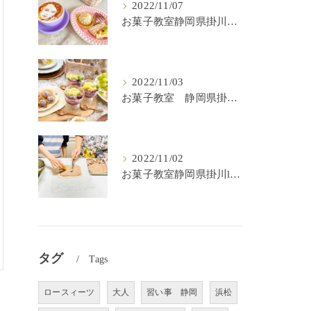
2022/11/07
お菓子教室静岡県掛川市lulu kitchen
2022/11/03
お菓子教室 静岡県掛川市 lulu kitchen
2022/11/02
お菓子教室静岡県掛川lulu kitchen
タグ
Tags
ロースィーツ
大人
習い事 静岡
浜松