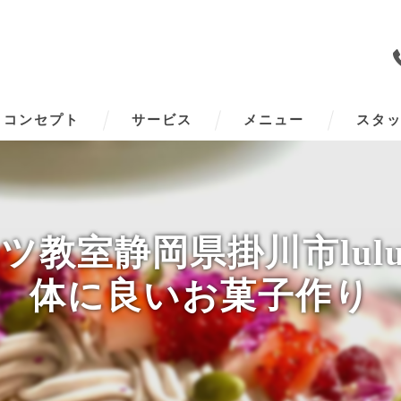
コンセプト
サービス
メニュー
スタ
教室静岡県掛川市lulu ki
体に良いお菓子作り