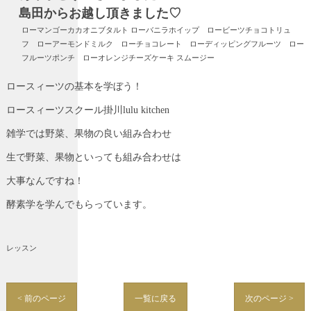
島田からお越し頂きました♡
ローマンゴーカカオニブタルト ローバニラホイップ ロービーツチョコトリュ
フ ローアーモンドミルク ローチョコレート ローディッピングフルーツ ロー
フルーツポンチ ローオレンジチーズケーキ スムージー
ロースィーツの基本を学ぼう！
ロースィーツスクール掛川lulu kitchen
雑学では野菜、果物の良い組み合わせ
生で野菜、果物といっても組み合わせは
大事なんですね！
酵素学を学んでもらっています。
レッスン
< 前のページ
一覧に戻る
次のページ >