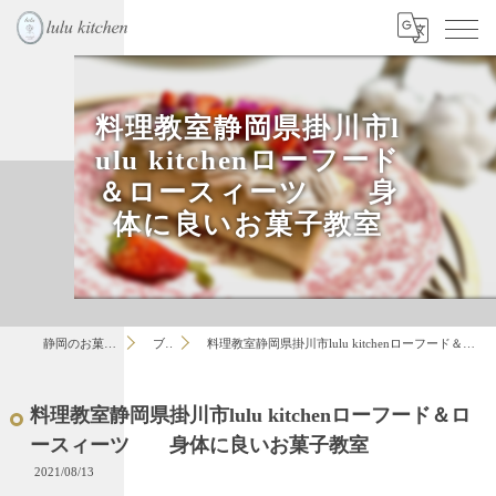
料理教室静岡県掛川市l
ulu kitchenローフード
＆ロースィーツ 身
体に良いお菓子教室
静岡のお菓子教室はlulu
ブログ
料理教室静岡県掛川市lulu kitchenローフード＆ロースィーツ 身体に良いお菓子教室
料理教室静岡県掛川市lulu kitchenローフード＆ロ
ースィーツ 身体に良いお菓子教室
2021/08/13