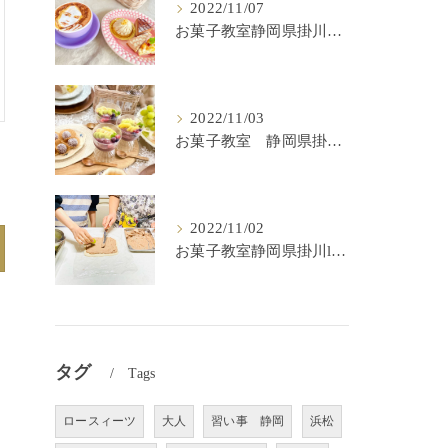
2022/11/07
お菓子教室静岡県掛川市lulu kitchen
2022/11/03
お菓子教室 静岡県掛川市 lulu kitchen
2022/11/02
お菓子教室静岡県掛川lulu kitchen
タグ
Tags
ロースィーツ
大人
習い事 静岡
浜松