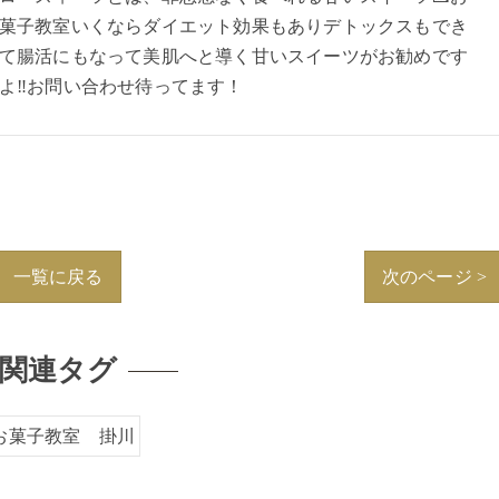
菓子教室いくならダイエット効果もありデトックスもでき
て腸活にもなって美肌へと導く甘いスイーツがお勧めです
よ‼︎お問い合わせ待ってます！
一覧に戻る
次のページ >
関連タグ
お菓子教室 掛川