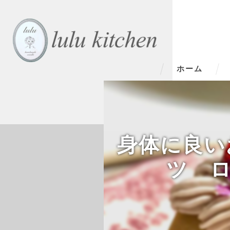
ホーム
身体に良い
ツ ロー