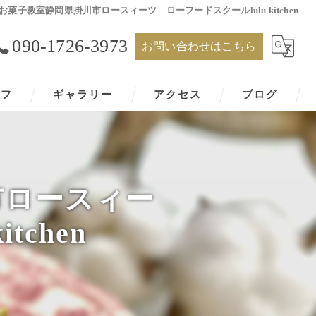
菓子教室静岡県掛川市ロースィーツ ローフードスクールlulu kitchen
090-1726-3973
お問い合わせはこちら
ッフ
ギャラリー
アクセス
ブログ
市ロースィー
tchen