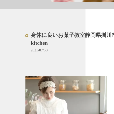
身体に良いお菓子教室静岡県掛川市
kitchen
2021/07/30