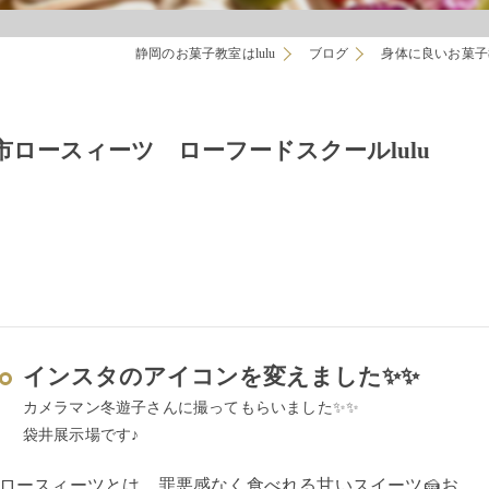
静岡のお菓子教室はlulu
ブログ
身体に良いお菓子教
ロースィーツ ローフードスクールlulu
インスタのアイコンを変えました✨✨
カメラマン冬遊子さんに撮ってもらいました✨✨
袋井展示場です♪
ロースィーツとは、罪悪感なく食べれる甘いスイーツ🍰お