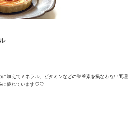
ル
のに加えてミネラル、ビタミンなどの栄養素を損なわない調理
果に優れています♡♡