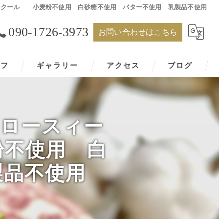
ーフードスクール 小麦粉不使用 白砂糖不使用 バター不使用 乳製品不使用
090-1726-3973
お問い合わせはこちら
ッフ
ギャラリー
アクセス
ブログ
n ロースィー
不使用 白
製品不使用