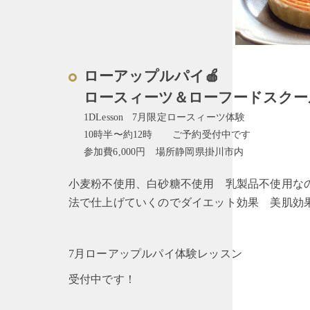
ローアップルパイ🍎
ロースィーツ＆ローフードスクー
1DLesson 7月限定ロースィーツ体験
10時半〜約12時 ご予約受付中です
参加費6,000円 場所静岡県掛川市内
小麦粉不使用、白砂糖不使用 乳製品不使用な
法で仕上げていくのでダイエット効果 美肌効
7月ローアップルパイ体験レッスン
受付中です！