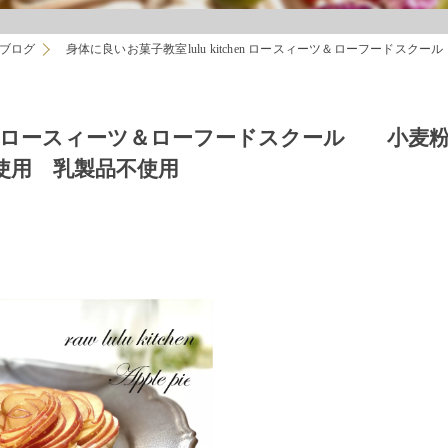
ブログ
身体に良いお菓子教室lulu kitchen ロースィーツ＆ローフード
chen ロースィーツ＆ローフードスクール 小麦
使用 乳製品不使用