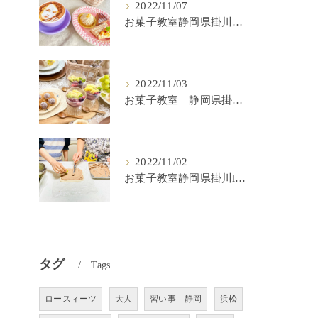
2022/11/07
お菓子教室静岡県掛川市lulu kitchen
2022/11/03
お菓子教室 静岡県掛川市 lulu kitchen
2022/11/02
お菓子教室静岡県掛川lulu kitchen
タグ
Tags
ロースィーツ
大人
習い事 静岡
浜松