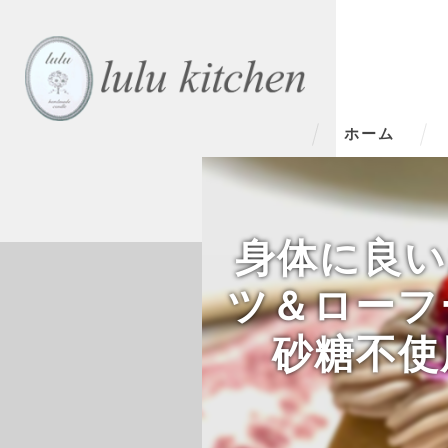
ホーム
身体に良いお
ツ＆ロー
砂糖不使