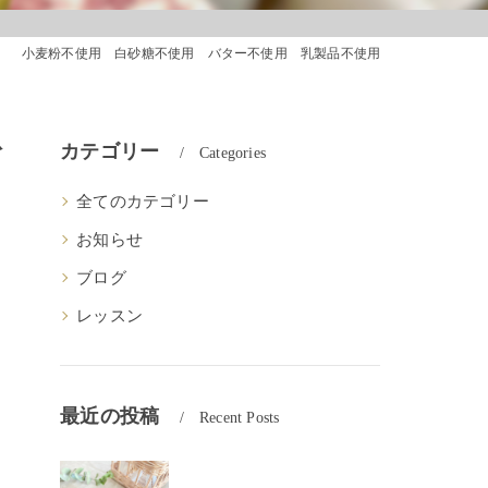
スクール 小麦粉不使用 白砂糖不使用 バター不使用 乳製品不使用
粉
カテゴリー
Categories
全てのカテゴリー
お知らせ
ブログ
レッスン
最近の投稿
Recent Posts