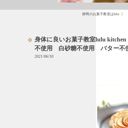
静岡のお菓子教室はlulu
身体に良いお菓子教室lulu kit
不使用 白砂糖不使用 バター不
2021/06/30