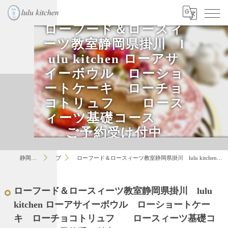
ローフード＆ロースィ
ーツ教室静岡県掛川 l
ulu kitchen ローアサ
イーボウル ローショ
ートケーキ ローチョ
コトリュフ ロース
ィーツ基礎コース
ご予約受け付中
静岡のお菓子教室はlulu
ブログ
ローフード＆ロースィーツ教室静岡県掛川 lulu kitchen ローアサイーボウル ローショートケーキ ローチョコトリュフ ロースィーツ基礎コース ご予約受け付中
ローフード＆ロースィーツ教室静岡県掛川 lulu
kitchen ローアサイーボウル ローショートケー
キ ローチョコトリュフ ロースィーツ基礎コ