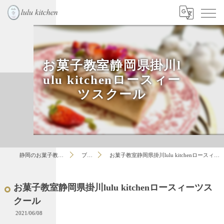
お菓子教室静岡県掛川l
ulu kitchenロースィー
ツスクール
静岡のお菓子教室はlulu
ブログ
お菓子教室静岡県掛川lulu kitchenロースィーツスクール
お菓子教室静岡県掛川lulu kitchenロースィーツス
クール
2021/06/08