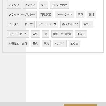
スタッフ
アクセス
ルル
お問い合わせ
プライバシーポリシー
料理教室
ロールケーキ
簡単
静岡
グラタン
作り方
ホワイトソース
静岡スイーツ
カフェ
ショートケーキ
人気
1位
浜松 料理教室
子連れ
料理教室 静岡
基礎
単発
インスタ
初心者