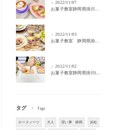
2022/11/07
お菓子教室静岡県掛川市lulu kitchen
2022/11/03
お菓子教室 静岡県掛川市 lulu kitchen
2022/11/02
お菓子教室静岡県掛川lulu kitchen
タグ
Tags
ロースィーツ
大人
習い事 静岡
浜松