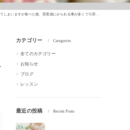
も息子にも美味しくて罪悪感の無いお菓子を与えれるようになりました♡食べて綺麗になるお菓子一石二鳥✨✨辞められません笑
カテゴリー
Categories
全てのカテゴリー
く
お知らせ
一
ブログ
レッスン
最近の投稿
Recent Posts