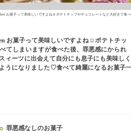
✨✨辞められません笑
味しいですよね☺️ポテトチップやチョコレートなど大好きで食べてしまいますが食べた後、罪悪感にかられる事が多くて💦罪悪感ゼロのロースィーツに出会えて自分に
tchen お菓子って美味しいですよね☺️ポテトチッ
べてしまいますが食べた後、罪悪感にかられ
ースィーツに出会えて自分にも息子にも美味し
ようになりました♡食べて綺麗になるお菓子
罪悪感なしのお菓子