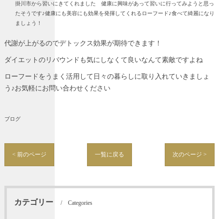
掛川市から習いにきてくれました 健康に興味があって習いに行ってみようと思っ
たそうです♪健康にも美容にも効果を発揮してくれるローフード♪食べて綺麗になり
ましょう！
代謝が上がるのでデトックス効果が期待できます！
ダイエットのリバウンドも気にしなくて良いなんて素敵ですよね
ローフードをうまく活用して日々の暮らしに取り入れていきましょ
う♪お気軽にお問い合わせください
ブログ
< 前のページ
一覧に戻る
次のページ >
カテゴリー
Categories