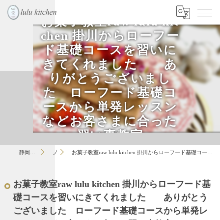
お菓子教室raw lulu kit
chen 掛川からローフー
ド基礎コースを習いに
きてくれました あ
りがとうございまし
た ローフード基礎コ
ースから単発レッスン
などお客さまに合った
習い事教室
静岡のお菓子教室はlulu
ブログ
お菓子教室raw lulu kitchen 掛川からローフード基礎コースを習いにきてくれました ありがとうございました ローフード基礎コースから単発レッスンなどお客さまに合った習い事教室
お菓子教室raw lulu kitchen 掛川からローフード基
礎コースを習いにきてくれました ありがとう
ございました ローフード基礎コースから単発レ