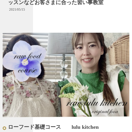
ッスンなどお客さまに合った習い事教室
2021/05/15
ローフード基礎コース lulu kitchen