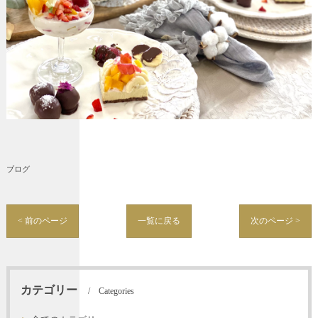
ブログ
< 前のページ
一覧に戻る
次のページ >
カテゴリー
Categories