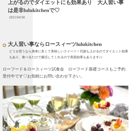
上がるのでダイエットにも効果あり 大人習い事
は是非lulukitchenで♡
2021/04/30
大人習い事ならロースィーツlulukitchen
どうせ習うなら身体に良くて美味しいスイーツ！代謝も上がるのでダイエット効果
もあり、食べるだけで腸活してくれるので美肌効果もあります♪♪
ローフード＆ロースィーツ試食会 ローフード基礎コースもご予約
受付中です♡お気軽にお問い合わせ下さい。