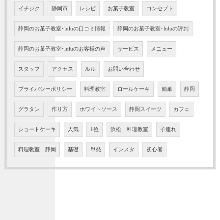
イチジク
静岡市
レシピ
お菓子教室
コンセプト
静岡のお菓子教室･luluの口コミ情報
静岡のお菓子教室･luluの評判
静岡のお菓子教室･luluのお客様の声
サービス
メニュー
スタッフ
アクセス
ルル
お問い合わせ
プライバシーポリシー
料理教室
ロールケーキ
簡単
静岡
グラタン
作り方
ホワイトソース
静岡スイーツ
カフェ
ショートケーキ
人気
1位
浜松 料理教室
子連れ
料理教室 静岡
基礎
単発
インスタ
初心者