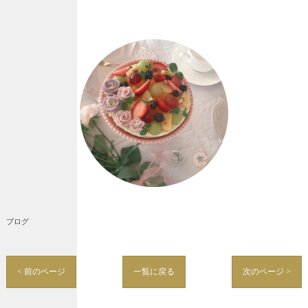
ブログ
< 前のページ
一覧に戻る
次のページ >