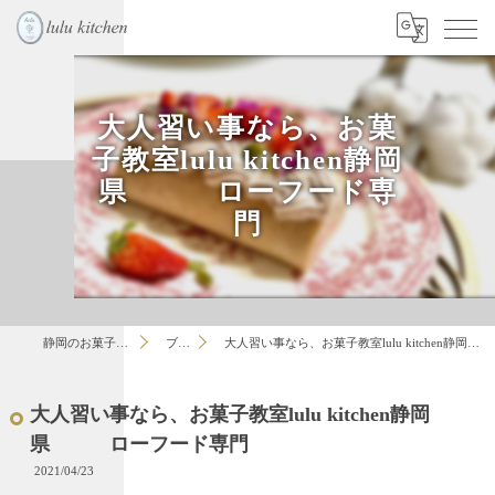
大人習い事なら、お菓
子教室lulu kitchen静岡
県 ローフード専
門
静岡のお菓子教室はlulu
ブログ
大人習い事なら、お菓子教室lulu kitchen静岡県 ローフード専門
大人習い事なら、お菓子教室lulu kitchen静岡
県 ローフード専門
2021/04/23