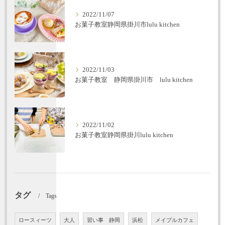
2022/11/07
お菓子教室静岡県掛川市lulu kitchen
2022/11/03
お菓子教室 静岡県掛川市 lulu kitchen
2022/11/02
お菓子教室静岡県掛川lulu kitchen
タグ
Tags
ロースィーツ
大人
習い事 静岡
浜松
メイプルカフェ