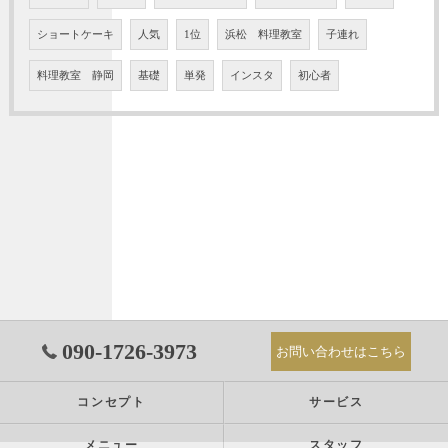
ショートケーキ
人気
1位
浜松 料理教室
子連れ
料理教室 静岡
基礎
単発
インスタ
初心者
090-1726-3973
お問い合わせはこちら
コンセプト
サービス
メニュー
スタッフ