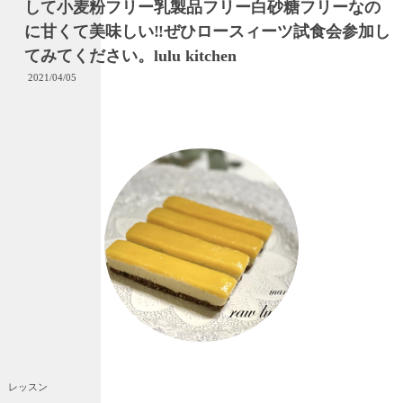
して小麦粉フリー乳製品フリー白砂糖フリーなの
に甘くて美味しい‼︎ぜひロースィーツ試食会参加し
てみてください。lulu kitchen
2021/04/05
レッスン