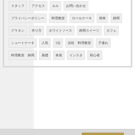
スタッフ
アクセス
ルル
お問い合わせ
プライバシーポリシー
料理教室
ロールケーキ
簡単
静岡
グラタン
作り方
ホワイトソース
静岡スイーツ
カフェ
ショートケーキ
人気
1位
浜松 料理教室
子連れ
料理教室 静岡
基礎
単発
インスタ
初心者