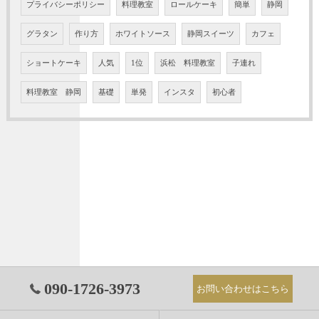
プライバシーポリシー
料理教室
ロールケーキ
簡単
静岡
グラタン
作り方
ホワイトソース
静岡スイーツ
カフェ
ショートケーキ
人気
1位
浜松 料理教室
子連れ
料理教室 静岡
基礎
単発
インスタ
初心者
090-1726-3973
お問い合わせはこちら