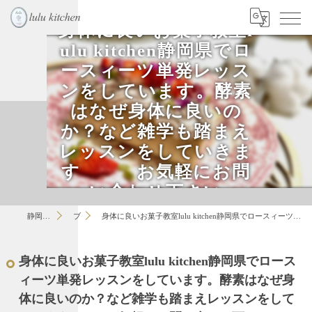
身体に良いお菓子教室l
ulu kitchen静岡県でロ
ースィーツ単発レッス
ンをしています。酵素
はなぜ身体に良いの
か？など雑学も踏まえ
レッスンをしていきま
す お気軽にお問
い合わせ下さい
静岡のお菓子教室はlulu
ブログ
身体に良いお菓子教室lulu kitchen静岡県でロースィーツ単発レッスンをしています。酵素はなぜ身体に良いのか？など雑学も踏まえレッスンをしていきます お気軽にお問い合わせ下さい
身体に良いお菓子教室lulu kitchen静岡県でロース
ィーツ単発レッスンをしています。酵素はなぜ身
体に良いのか？など雑学も踏まえレッスンをして