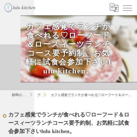
カフェ感覚でランチが
食べれる♡ローフード
＆ロースィーツランチ
コース要予約制、お気
軽に試食会参加下さいl
ulu kitchen。
静岡のお菓子教室はlulu
ブログ
カフェ感覚でランチが食べれる♡ローフード＆ロースィーツランチコース要予約制、お気軽に試食会参加下さいlulu kitchen。
カフェ感覚でランチが食べれる♡ローフード＆ロ
ースィーツランチコース要予約制、お気軽に試食
会参加下さいlulu kitchen。