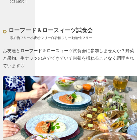
2021/03/24
ローフード＆ロースィーツ試食会
添加物フリー小麦粉フリー白砂糖フリー動物性フリー
お友達とローフード＆ロースィーツ試食会に参加しませんか？野菜
と果物、生ナッツのみでできていて栄養を損ねることなく調理され
ています♡