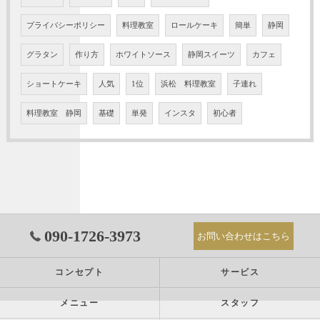
プライバシーポリシー
料理教室
ロールケーキ
簡単
静岡
グラタン
作り方
ホワイトソース
静岡スイーツ
カフェ
ショートケーキ
人気
1位
浜松 料理教室
子連れ
料理教室 静岡
基礎
単発
インスタ
初心者
090-1726-3973
お問い合わせはこちら
コンセプト
サービス
メニュー
スタッフ