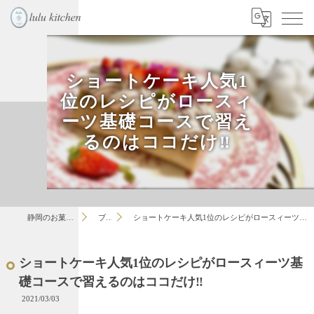
ショートケーキ人気1
位のレシピがロースィ
ーツ基礎コースで習え
るのはココだけ‼︎
静岡のお菓子教室はlulu
ブログ
ショートケーキ人気1位のレシピがロースィーツ基礎コースで習えるのはココだけ‼︎
ショートケーキ人気1位のレシピがロースィーツ基
礎コースで習えるのはココだけ‼︎
2021/03/03