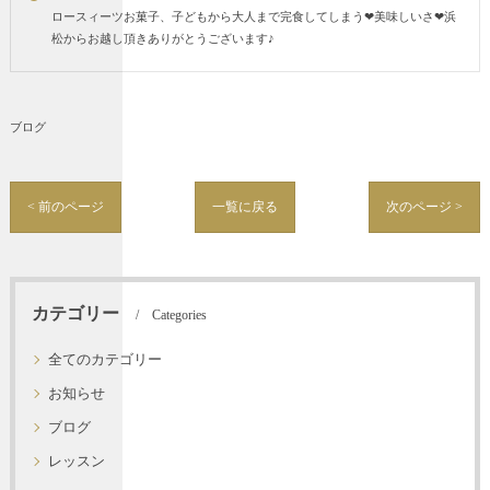
ロースィーツお菓子、子どもから大人まで完食してしまう❤︎美味しいさ❤︎浜
松からお越し頂きありがとうございます♪
ブログ
< 前のページ
一覧に戻る
次のページ >
カテゴリー
Categories
全てのカテゴリー
お知らせ
ブログ
レッスン