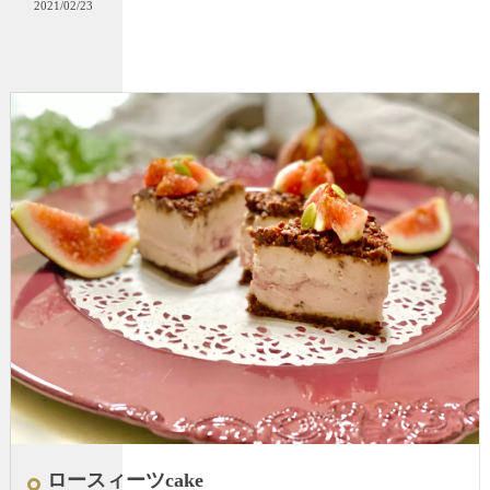
2021/02/23
ロースィーツcake