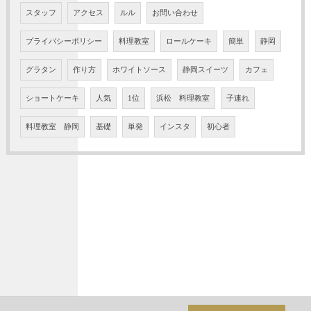
スタッフ
アクセス
ルル
お問い合わせ
プライバシーポリシー
料理教室
ロールケーキ
簡単
静岡
グラタン
作り方
ホワイトソース
静岡スイーツ
カフェ
ショートケーキ
人気
1位
浜松 料理教室
子連れ
料理教室 静岡
基礎
単発
インスタ
初心者