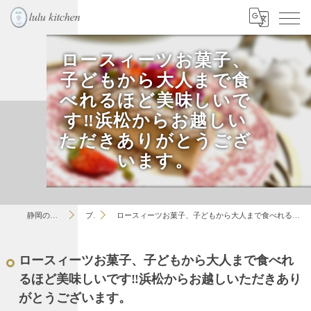
ロースィーツお菓子、
子どもから大人まで食
べれるほど美味しいで
す‼︎浜松からお越しい
ただきありがとうござ
います。
静岡のお菓子教室はlulu
ブログ
ロースィーツお菓子、子どもから大人まで食べれるほど美味しいです‼︎浜松からお越しいただきありがとうございます。
ロースィーツお菓子、子どもから大人まで食べれ
るほど美味しいです‼︎浜松からお越しいただきあり
がとうございます。